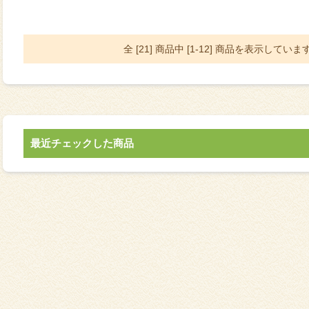
全 [21] 商品中 [1-12] 商品を表示していま
最近チェックした商品