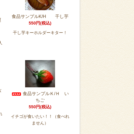
食品サンプルK/H 干し芋
運
550円(税込)
干し芋キーホルダーキター！
人
バ
食品サンプルＫ/Ｈ い
ちご
550円(税込)
れ
イチゴが食いたい！！（食べれ
ません）