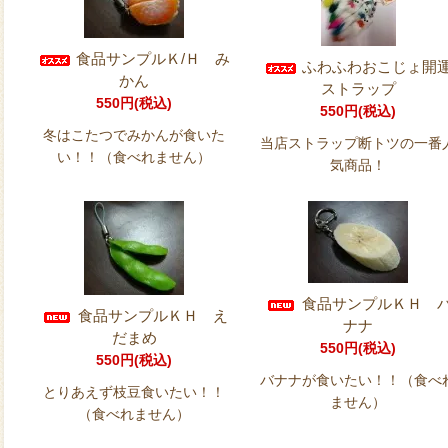
食品サンプルＫ/Ｈ み
ふわふわおこじょ開
かん
ストラップ
550円(税込)
550円(税込)
冬はこたつでみかんが食いた
当店ストラップ断トツの一番
い！！（食べれません）
気商品！
食品サンプルＫＨ 
食品サンプルＫＨ え
ナナ
だまめ
550円(税込)
550円(税込)
バナナが食いたい！！（食べ
とりあえず枝豆食いたい！！
ません）
（食べれません）