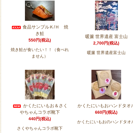
食品サンプルＫ/Ｈ 焼
き鮭
暖簾 世界遺産 富士山
550円(税込)
2,700円(税込)
焼き鮭が食いたい！！（食べれ
暖簾 世界遺産富士山
ません）
かくたにいもお＆さく
かくたにいもおハンドタオ
やちゃんコラボ靴下
660円(税込)
440円(税込)
かくたにいもおのハンドタオ
さくやちゃんコラボ靴下