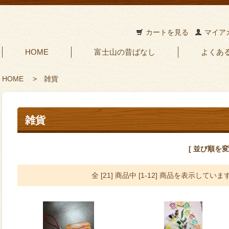
カートを見る
マイア
HOME
富士山の昔ばなし
よくあ
HOME
>
雑貨
雑貨
[ 並び順を変
全 [21] 商品中 [1-12] 商品を表示していま