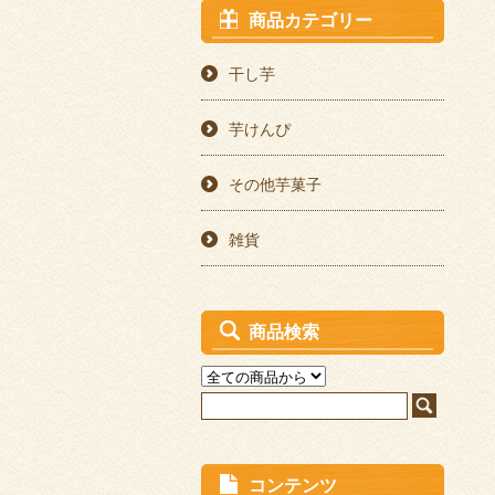
商品カテゴリー
干し芋
芋けんぴ
その他芋菓子
雑貨
商品検索
コンテンツ