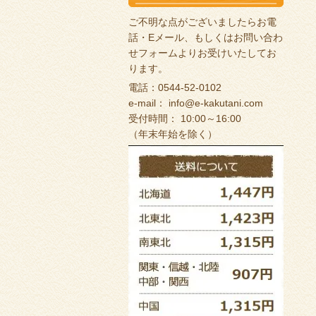
ご不明な点がございましたらお電
話・Eメール、もしくは
お問い合わ
せフォーム
よりお受けいたしてお
ります。
電話：0544-52-0102
e-mail：
info@e-kakutani.com
受付時間： 10:00～16:00
（年末年始を除く）