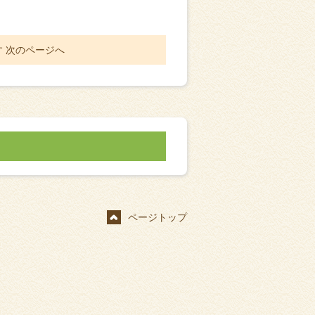
す
次のページへ
ページトップ