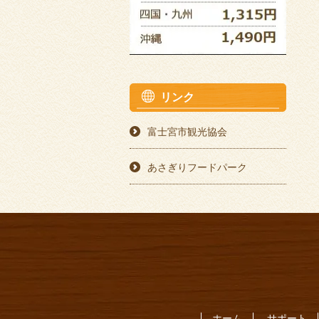
リンク
富士宮市観光協会
あさぎりフードパーク
ホーム
サポート