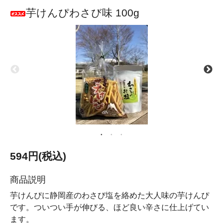
芋けんぴわさび味 100g
594円(税込)
商品説明
芋けんぴに静岡産のわさび塩を絡めた大人味の芋けんぴ
です。ついつい手が伸びる、ほど良い辛さに仕上げてい
ます。