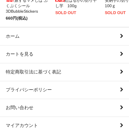
旅するマメしば ぷ
紅はるかの切り干
安納芋の切
くぷくシール
し芋 100g
100ｇ
3DBubbleStickers
SOLD OUT
SOLD OUT
660円(税込)
ホーム
カートを見る
特定商取引法に基づく表記
プライバシーポリシー
お問い合わせ
マイアカウント