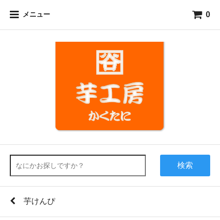
0
メニュー
検索
芋けんぴ