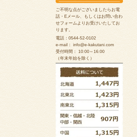
ご不明な点がございましたらお電
話・Eメール、もしくは
お問い合わ
せフォーム
よりお受けいたしてお
ります。
電話：0544-52-0102
e-mail：
info@e-kakutani.com
受付時間： 10:00～16:00
（年末年始を除く）