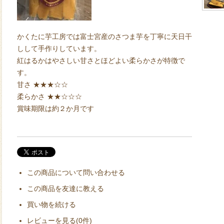
かくたに芋工房では富士宮産のさつま芋を丁寧に天日干
しして手作りしています。
紅はるかはやさしい甘さとほどよい柔らかさが特徴で
す。
甘さ ★★★☆☆
柔らかさ ★★☆☆☆
賞味期限は約２か月です
この商品について問い合わせる
この商品を友達に教える
買い物を続ける
レビューを見る(0件)