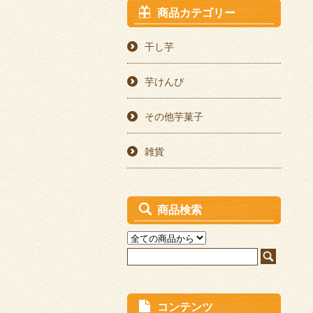
商品カテゴリー
干し芋
芋けんぴ
その他芋菓子
雑貨
商品検索
コンテンツ