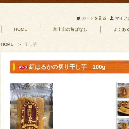
カートを見る
マイア
HOME
富士山の昔ばなし
よくあ
HOME
>
干し芋
紅はるかの切り干し芋 100g