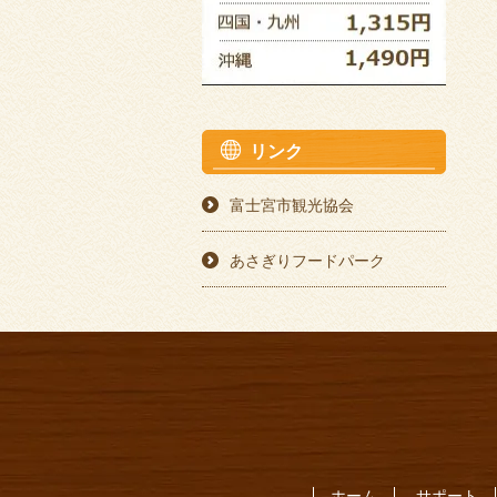
リンク
富士宮市観光協会
あさぎりフードパーク
ホーム
サポート