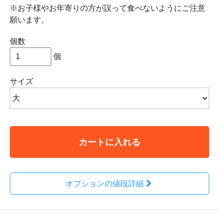
※お子様やお年寄りの方が誤って食べないようにご注意
願います。
個数
個
サイズ
カートに入れる
オプションの値段詳細